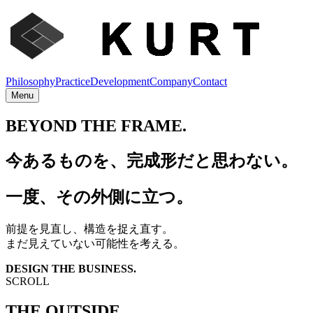
Philosophy
Practice
Development
Company
Contact
Menu
BEYOND
THE
FRAME.
今あるものを、完成形だと思わない。
一度、その外側に立つ。
前提を見直し、構造を捉え直す。
まだ見えていない可能性を考える。
DESIGN THE BUSINESS.
SCROLL
THE OUTSIDE